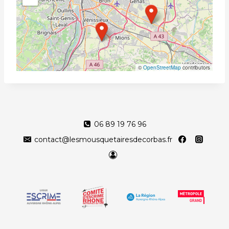
©
OpenStreetMap
contributors
06 89 19 76 96
contact@lesmousquetairesdecorbas.fr