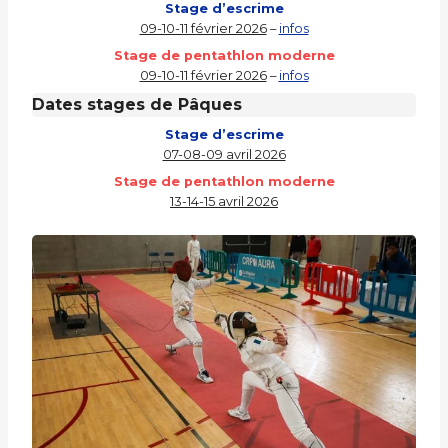
Stage d’escrime
09-10-11 février 2026
–
infos
Stage de pentathlon moderne
09-10-11 février 2026
–
infos
Dates stages
de Pâques
Stage d’escrime
07-08-09 avril 2026
Stage de pentathlon moderne
13-14-15 avril 2026