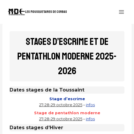
Aller
au
LES MOUSQUETAIRES DE CORBAS
contenu
STAGES D’ESCRIME ET DE
PENTATHLON MODERNE 2025-
2026
Dates stages de la Toussaint
Stage d’escrime
27-28-29 octobre 2025
–
infos
Stage de pentathlon moderne
27-28-29 octobre 2025
–
infos
Dates stages d’
Hiver