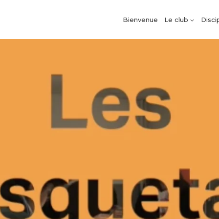
Bienvenue
Le club
Disci