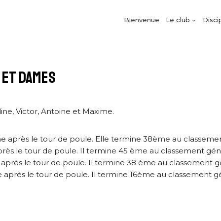
Bienvenue
Le club
Disci
 ET DAMES
ine, Victor, Antoine et Maxime.
38ème après le tour de poule. Elle termine 38ème au classeme
me après le tour de poule. Il termine 45 ème au classement gén
ème après le tour de poule. Il termine 38 ème au classement g
ème après le tour de poule. Il termine 16ème au classement g