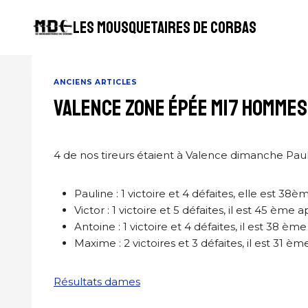
Aller
au
LES MOUSQUETAIRES DE CORBAS
contenu
ANCIENS ARTICLES
VALENCE ZONE ÉPÉE M17 HOMMES
4 de nos tireurs étaient à Valence dimanche Paul
Pauline : 1 victoire et 4 défaites, elle est 
Victor : 1 victoire et 5 défaites, il est 45 è
Antoine : 1 victoire et 4 défaites, il est 38 
Maxime : 2 victoires et 3 défaites, il est 31 
Résultats dames