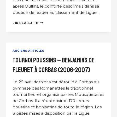
après Oullins, le conforte désormais dans sa
position de leader au classement de Ligue….
TOURNOI
LIRE LA SUITE
RÉGIONAL
DE
BRON
(2006-
2007)
ANCIENS ARTICLES
Tournoi Poussins – Benjamins de
fleuret à Corbas (2006-2007)
Le 29 avril dernier s’est déroulé à Corbas au
gymnase des Romanettes le traditionnel
tournoi fleuret organisé par les Mousquetaires
de Corbas. Il a réuni environ 170 tireurs
poussins et benjamins de toute la région. Les
8 pistes mises à disposition par la Ligue