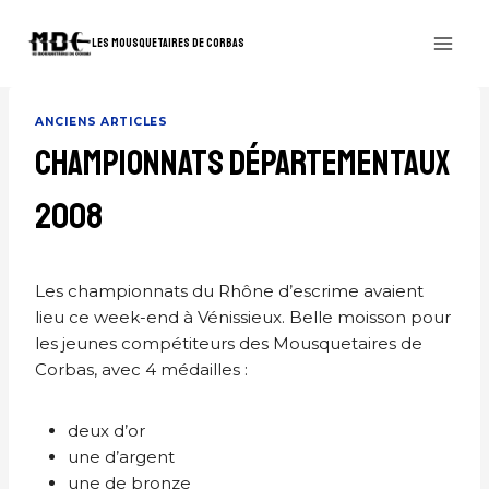
Aller
au
LES MOUSQUETAIRES DE CORBAS
contenu
ANCIENS ARTICLES
CHAMPIONNATS DÉPARTEMENTAUX
2008
Les championnats du Rhône d’escrime avaient
lieu ce week-end à Vénissieux. Belle moisson pour
les jeunes compétiteurs des Mousquetaires de
Corbas, avec 4 médailles :
deux d’or
une d’argent
une de bronze