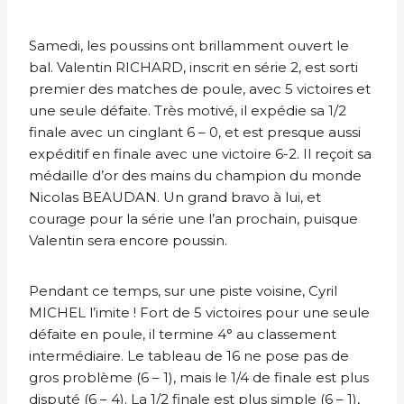
Samedi, les poussins ont brillamment ouvert le
bal. Valentin RICHARD, inscrit en série 2, est sorti
premier des matches de poule, avec 5 victoires et
une seule défaite. Très motivé, il expédie sa 1/2
finale avec un cinglant 6 – 0, et est presque aussi
expéditif en finale avec une victoire 6-2. Il reçoit sa
médaille d’or des mains du champion du monde
Nicolas BEAUDAN. Un grand bravo à lui, et
courage pour la série une l’an prochain, puisque
Valentin sera encore poussin.
Pendant ce temps, sur une piste voisine, Cyril
MICHEL l’imite ! Fort de 5 victoires pour une seule
défaite en poule, il termine 4° au classement
intermédiaire. Le tableau de 16 ne pose pas de
gros problème (6 – 1), mais le 1/4 de finale est plus
disputé (6 – 4). La 1/2 finale est plus simple (6 – 1),