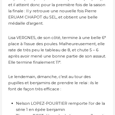
et il atteint donc pour la première fois de la saison
la finale : Il y retrouve une nouvelle fois Pierre
ERUAM CHAPOT du SEL, et obtient une belle
médaille d’argent.
Lisa VERGNES, de son côté, termine à une belle 6°
place à l’issue des poules. Malheureusement, elle
rate de très peu le tableau de 8, et chute 5 – 6
après avoir mené une bonne partie de son assaut.
Elle termine finalement 11°.
Le lendemain, dimanche, c’est au tour des
pupilles et benjamins de prendre le relai : ils le
font de façon très efficace :
Nelson LOPEZ-POURTIER remporte l’or de la
série 1 en épée benjamin