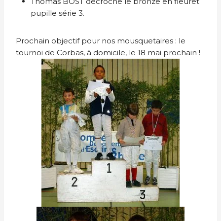
Thomas BOST décroche le bronze en fleuret
pupille série 3.
Prochain objectif pour nos mousquetaires : le
tournoi de Corbas, à domicile, le 18 mai prochain !