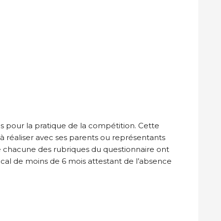
is pour la pratique de la compétition. Cette
 à réaliser avec ses parents ou représentants
ue chacune des rubriques du questionnaire ont
ical de moins de 6 mois attestant de l’absence