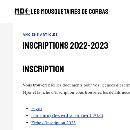
Aller
au
LES MOUSQUETAIRES DE CORBAS
contenu
ANCIENS ARTICLES
INSCRIPTIONS 2022-2023
INSCRIPTION
Vous trouverez ici les documents pour vos licences d’escrime 
Flyer et la fiche d’inscription vous trouverez les détails n
Flyer
Planning des entrainement 2023
Fiche d’inscription 2023