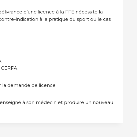
livrance d’une licence à la FFE nécessite la
ontre-indication à la pratique du sport ou le cas
s
.
é CERFA.
er la demande de licence.
 renseigné à son médecin et produire un nouveau