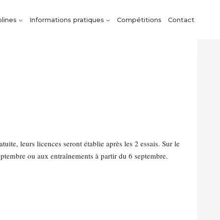
plines
Informations pratiques
Compétitions
Contact
ite, leurs licences seront établie après les 2 essais. Sur le
 3 septembre ou aux entraînements à partir du 6 septembre.