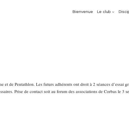
Bienvenue
Le club
Disci
et de Pentathlon. Les futurs adhérents ont droit à 2 séances d’essai gratu
écessaires. Prise de contact soit au forum des associations de Corbas le